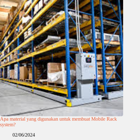
Apa material yang digunakan untuk membuat Mobile Rack
system?
02/06/2024