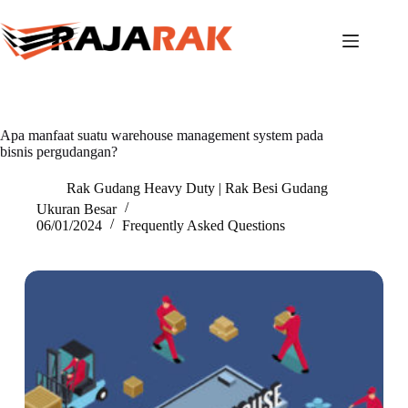
Skip
to
content
Apa manfaat suatu warehouse management system pada
bisnis pergudangan?
Rak Gudang Heavy Duty | Rak Besi Gudang
Ukuran Besar
06/01/2024
Frequently Asked Questions