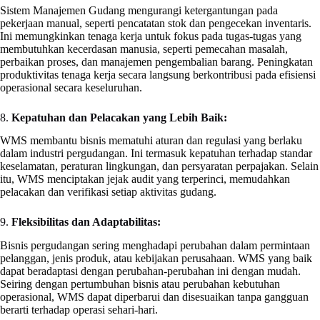
Sistem Manajemen Gudang mengurangi ketergantungan pada
pekerjaan manual, seperti pencatatan stok dan pengecekan inventaris.
Ini memungkinkan tenaga kerja untuk fokus pada tugas-tugas yang
membutuhkan kecerdasan manusia, seperti pemecahan masalah,
perbaikan proses, dan manajemen pengembalian barang. Peningkatan
produktivitas tenaga kerja secara langsung berkontribusi pada efisiensi
operasional secara keseluruhan.
8.
Kepatuhan dan Pelacakan yang Lebih Baik:
WMS membantu bisnis mematuhi aturan dan regulasi yang berlaku
dalam industri pergudangan. Ini termasuk kepatuhan terhadap standar
keselamatan, peraturan lingkungan, dan persyaratan perpajakan. Selain
itu, WMS menciptakan jejak audit yang terperinci, memudahkan
pelacakan dan verifikasi setiap aktivitas gudang.
9.
Fleksibilitas dan Adaptabilitas:
Bisnis pergudangan sering menghadapi perubahan dalam permintaan
pelanggan, jenis produk, atau kebijakan perusahaan. WMS yang baik
dapat beradaptasi dengan perubahan-perubahan ini dengan mudah.
Seiring dengan pertumbuhan bisnis atau perubahan kebutuhan
operasional, WMS dapat diperbarui dan disesuaikan tanpa gangguan
berarti terhadap operasi sehari-hari.