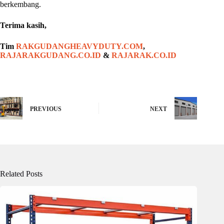
berkembang.
Terima kasih,
Tim
RAKGUDANGHEAVYDUTY.COM
,
RAJARAKGUDANG.CO.ID
&
RAJARAK.CO.ID
PREVIOUS
NEXT
Related Posts