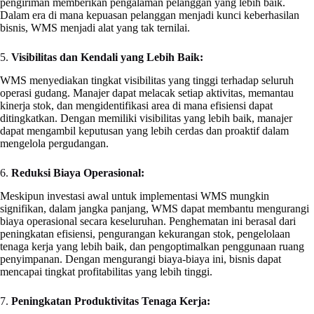
pengiriman memberikan pengalaman pelanggan yang lebih baik.
Dalam era di mana kepuasan pelanggan menjadi kunci keberhasilan
bisnis, WMS menjadi alat yang tak ternilai.
5.
Visibilitas dan Kendali yang Lebih Baik:
WMS menyediakan tingkat visibilitas yang tinggi terhadap seluruh
operasi gudang. Manajer dapat melacak setiap aktivitas, memantau
kinerja stok, dan mengidentifikasi area di mana efisiensi dapat
ditingkatkan. Dengan memiliki visibilitas yang lebih baik, manajer
dapat mengambil keputusan yang lebih cerdas dan proaktif dalam
mengelola pergudangan.
6.
Reduksi Biaya Operasional:
Meskipun investasi awal untuk implementasi WMS mungkin
signifikan, dalam jangka panjang, WMS dapat membantu mengurangi
biaya operasional secara keseluruhan. Penghematan ini berasal dari
peningkatan efisiensi, pengurangan kekurangan stok, pengelolaan
tenaga kerja yang lebih baik, dan pengoptimalkan penggunaan ruang
penyimpanan. Dengan mengurangi biaya-biaya ini, bisnis dapat
mencapai tingkat profitabilitas yang lebih tinggi.
7.
Peningkatan Produktivitas Tenaga Kerja: