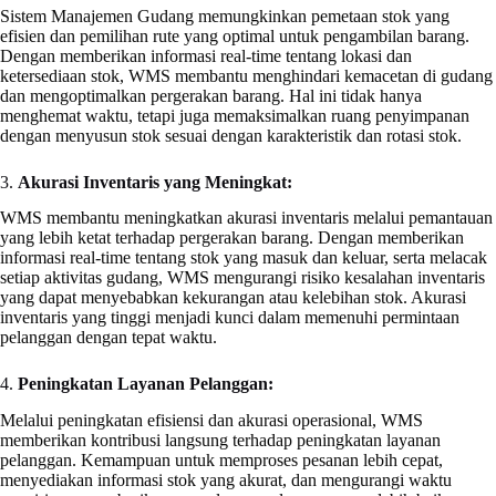
Sistem Manajemen Gudang memungkinkan pemetaan stok yang
efisien dan pemilihan rute yang optimal untuk pengambilan barang.
Dengan memberikan informasi real-time tentang lokasi dan
ketersediaan stok, WMS membantu menghindari kemacetan di gudang
dan mengoptimalkan pergerakan barang. Hal ini tidak hanya
menghemat waktu, tetapi juga memaksimalkan ruang penyimpanan
dengan menyusun stok sesuai dengan karakteristik dan rotasi stok.
3.
Akurasi Inventaris yang Meningkat:
WMS membantu meningkatkan akurasi inventaris melalui pemantauan
yang lebih ketat terhadap pergerakan barang. Dengan memberikan
informasi real-time tentang stok yang masuk dan keluar, serta melacak
setiap aktivitas gudang, WMS mengurangi risiko kesalahan inventaris
yang dapat menyebabkan kekurangan atau kelebihan stok. Akurasi
inventaris yang tinggi menjadi kunci dalam memenuhi permintaan
pelanggan dengan tepat waktu.
4.
Peningkatan Layanan Pelanggan:
Melalui peningkatan efisiensi dan akurasi operasional, WMS
memberikan kontribusi langsung terhadap peningkatan layanan
pelanggan. Kemampuan untuk memproses pesanan lebih cepat,
menyediakan informasi stok yang akurat, dan mengurangi waktu