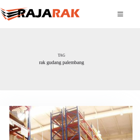
Skip
to
content
TAG
rak gudang palembang