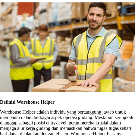
Definisi Warehouse Helper
Warehouse Helper adalah individu yang bertanggung jawab untuk
membantu dalam berbagai aspek operasi gudang. Meskipun seringkali
dianggap sebagai posisi entry-level, peran mereka krusial dalam
menjaga alur kerja gudang dan memastikan bahwa tugas-tugas sehari-
hari dapat dijalankan dengan efisien. Warehouse Helper biasanya