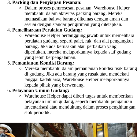
Packing dan Penyiapan Pesanan:
Dalam proses pemrosesan pesanan, Warehouse Helper
membantu dalam aktivitas packing barang. Mereka
memastikan bahwa barang dikemas dengan aman dan
sesuai dengan standar pengiriman yang ditetapkan.
Pemeliharaan Peralatan Gudang:
Warehouse Helper bertanggung jawab untuk memelihara
peralatan gudang, seperti palet, rak, dan alat pengangkut
barang. Jika ada kerusakan atau perbaikan yang
diperlukan, mereka melaporkannya kepada staf gudang
yang lebih berpengalaman.
Pemantauan Kondisi Barang:
Mereka membantu dalam pemantauan kondisi fisik barang
di gudang. Jika ada barang yang rusak atau mendekati
tanggal kadaluarsa, Warehouse Helper melaporkannya
kepada pihak yang berwenang.
Pelayanan Umum Gudang:
Warehouse Helper dapat diberi tugas untuk memberikan
pelayanan umum gudang, seperti membantu pengaturan
inventarisasi atau mendukung dalam proses penghitungan
stok periodik.