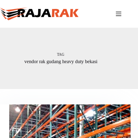
Skip
to
content
TAG
vendor rak gudang heavy duty bekasi