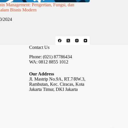
in Management: Pengertian, Fungsi, dan
dalam Bisnis Modern
0/2024
Contact Us
Phone: (021) 87786434
WA: 0812 8855 1012
Our Address
Jl. Mastrip No.9A, RT.7/RW.3,
Rambutan, Kec. Ciracas, Kota
Jakarta Timur, DKI Jakarta