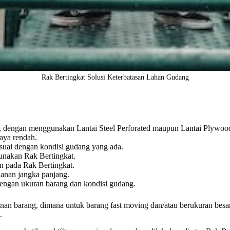
Rak Bertingkat Solusi Keterbatasan Lahan Gudang
s, dengan menggunakan Lantai Steel Perforated maupun Lantai Plywoo
iaya rendah.
sesuai dengan kondisi gudang yang ada.
nakan Rak Bertingkat.
n pada Rak Bertingkat.
anan jangka panjang.
engan ukuran barang dan kondisi gudang.
an barang, dimana untuk barang fast moving dan/atau berukuran besar
.