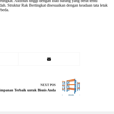
ingkat. Aktifitas tinggi dengan load barang yang berat tentu
ah. Struktur Rak Bertingkat disesuaikan dengan keadaan tata letak
rbeda.
NEXT
POS
impanan Terbaik untuk Bisnis Anda