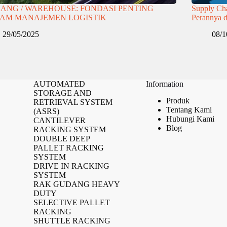
ANG / WAREHOUSE: FONDASI PENTING
Supply Cha
AM MANAJEMEN LOGISTIK
Perannya 
29/05/2025
08/1
AUTOMATED
Information
STORAGE AND
Produk
RETRIEVAL SYSTEM
Tentang Kami
(ASRS)
Hubungi Kami
CANTILEVER
Blog
RACKING SYSTEM
DOUBLE DEEP
PALLET RACKING
SYSTEM
DRIVE IN RACKING
SYSTEM
RAK GUDANG HEAVY
DUTY
SELECTIVE PALLET
RACKING
SHUTTLE RACKING