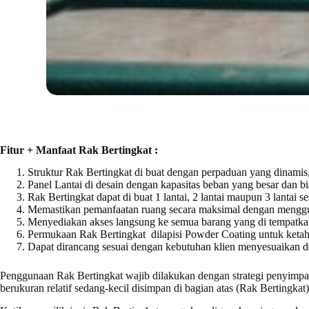
Fitur + Manfaat Rak Bertingkat :
Struktur Rak Bertingkat di buat dengan perpaduan yang dinami
Panel Lantai di desain dengan kapasitas beban yang besar dan b
Rak Bertingkat dapat di buat 1 lantai, 2 lantai maupun 3 lantai 
Memastikan pemanfaatan ruang secara maksimal dengan menggu
Menyediakan akses langsung ke semua barang yang di tempatka
Permukaan Rak Bertingkat dilapisi Powder Coating untuk ketah
Dapat dirancang sesuai dengan kebutuhan klien menyesuaikan d
Penggunaan Rak Bertingkat wajib dilakukan dengan strategi penyimpan
berukuran relatif sedang-kecil disimpan di bagian atas (Rak Bertingkat)