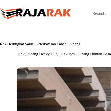
Skip
to
content
Beranda
Rak Bertingkat Solusi Keterbatasan Lahan Gudang
Rak Gudang Heavy Duty | Rak Besi Gudang Ukuran Besa