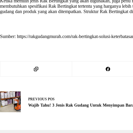
Ketika memilih jenis Rak Bertingkat yang akan digunakan, juga perlu m
membutuhkan spesifikasi Rak Bertingkat tertentu yang harganya lebih 
gudang dan produk yang akan ditempatkan. Struktur Rak Bertingkat di 
Sumber: https://rakgudangmurah.com/rak-bertingkat-solusi-keterbatas
PREVIOUS
POS
Wajib Tahu! 3 Jenis Rak Gudang Untuk Menyimpan Bar