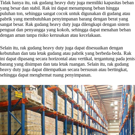
Tidak hanya itu, rak gudang heavy duty juga memiliki kapasitas beban
yang besar dan stabil. Rak ini dapat menampung beban hingga
puluhan ton, sehingga sangat cocok untuk digunakan di gudang atau
pabrik yang membutuhkan penyimpanan barang dengan berat yang
sangat besar. Rak gudang heavy duty juga dilengkapi dengan sistem
penguat dan penyangga yang kokoh, sehingga dapat menahan beban
dengan aman tanpa risiko kerusakan atau kecelakaan.
Selain itu, rak gudang heavy duty juga dapat disesuaikan dengan
kebutuhan dan tata letak gudang atau pabrik yang berbeda-beda. Rak
ini dapat dipasang secara horizontal atau vertikal, tergantung pada jenis
barang yang disimpan dan tata letak ruangan. Selain itu, rak gudang
heavy duty juga dapat ditempatkan secara bersusun atau bertingkat,
sehingga dapat menghemat ruang penyimpanan.