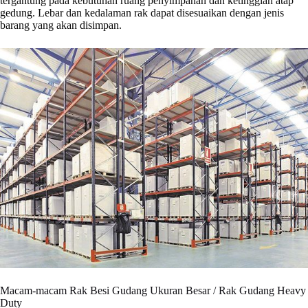
tergantung pada kebutuhan ruang penyimpanan dan ketinggian atap
gedung. Lebar dan kedalaman rak dapat disesuaikan dengan jenis
barang yang akan disimpan.
Macam-macam Rak Besi Gudang Ukuran Besar / Rak Gudang Heavy
Duty