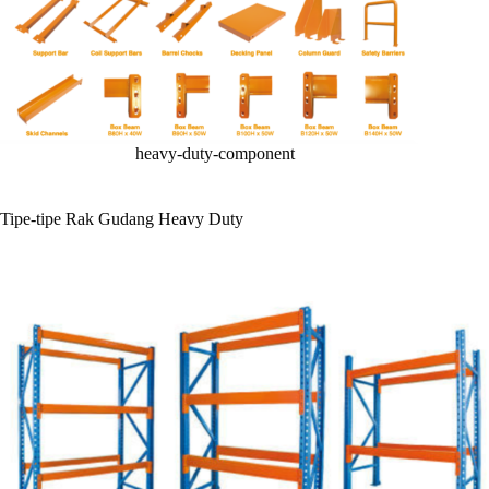
heavy-duty-component
Tipe-tipe Rak Gudang Heavy Duty