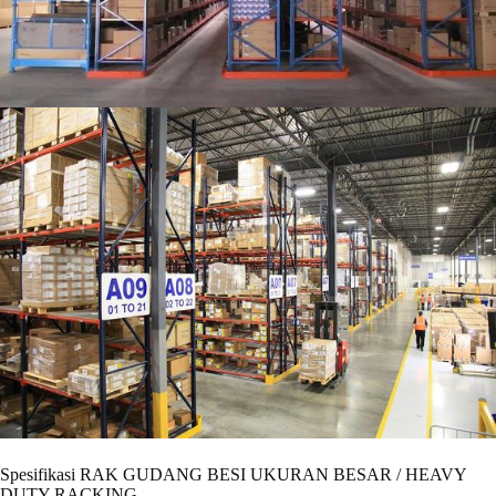
Spesifikasi RAK GUDANG BESI UKURAN BESAR / HEAVY
DUTY RACKING