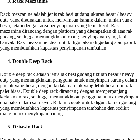
Rack Mezzanine
Rack mezzanine adalah jenis rak besi gudang ukuran besar / heavy
duty yang digunakan untuk menyimpan barang dalam jumlah yang
besar, tetapi dengan area penyimpanan yang lebih kecil. Rak
mezzanine dirancang dengan platform yang ditempatkan di atas rak
gudang, sehingga memungkinkan ruang penyimpanan yang lebih
banyak. Rak mezzanine ideal untuk digunakan di gudang atau pabrik
yang membutuhkan kapasitas penyimpanan tambahan.
Double Deep Rack
Double deep rack adalah jenis rak besi gudang ukuran besar / heavy
duty yang memungkinkan pengguna untuk menyimpan barang dalam
jumlah yang besar, dengan kedalaman rak yang lebih besar dari rak
palet biasa. Double deep rack dirancang dengan memperpanjang
kedalaman rak, sehingga memungkinkan pengguna untuk menyimpan
dua palet dalam satu level. Rak ini cocok untuk digunakan di gudang
yang membutuhkan kapasitas penyimpanan tambahan dan sedikit
ruang untuk menyimpan barang.
Drive-In Rack
Drive-in rack adalah jenis rak besi gudang ukuran besar / heavy duty