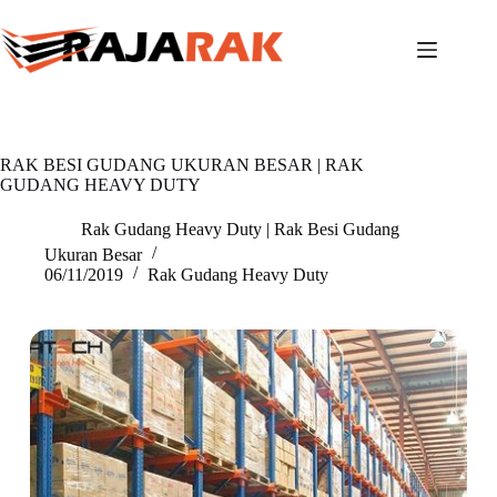
Skip
to
content
RAK BESI GUDANG UKURAN BESAR | RAK
GUDANG HEAVY DUTY
Rak Gudang Heavy Duty | Rak Besi Gudang
Ukuran Besar
06/11/2019
Rak Gudang Heavy Duty