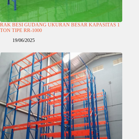
RAK BESI GUDANG UKURAN BESAR KAPASITAS 1
TON TIPE RR-1000
19/06/2025