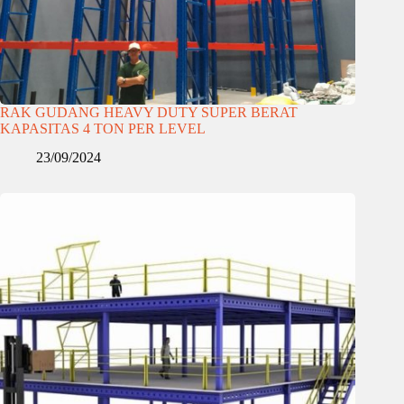
RAK GUDANG HEAVY DUTY SUPER BERAT
KAPASITAS 4 TON PER LEVEL
23/09/2024