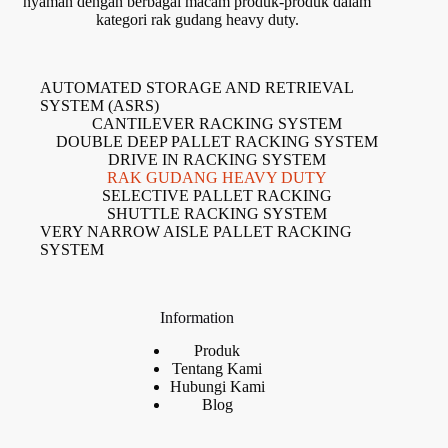
nyaman dengan berbagai macam produk-produk dalam
kategori rak gudang heavy duty.
AUTOMATED STORAGE AND RETRIEVAL
SYSTEM (ASRS)
CANTILEVER RACKING SYSTEM
DOUBLE DEEP PALLET RACKING SYSTEM
DRIVE IN RACKING SYSTEM
RAK GUDANG HEAVY DUTY
SELECTIVE PALLET RACKING
SHUTTLE RACKING SYSTEM
VERY NARROW AISLE PALLET RACKING
SYSTEM
Information
Produk
Tentang Kami
Hubungi Kami
Blog