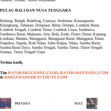
PULAU BALI DAN NUSA TENGGARA
Badung, Bangli, Buleleng, Gianyar, Jembrana, Karangasem,
Klungkung, Tabanan, Denpasar, Bima, Dompu, Lombok Barat,
Lombok Tengah, Lombok Timur, Lombok Utara, Sumbawa,
Sumbawa Barat, Mataram, Alor, Belu, Ende, Flores Timur, Kupang,
Lembata, Malaka, Manggarai, Manggarai Barat, Manggarai Timur,
Nagekeo, Ngada, Rote Ndao, Sabu Raijua, Sikka, Sumba Barat,
Sumba Barat Daya, Sumba Tengah, Sumba Timur, Timor Tengah
Selatan, Timor Tengah Utara
Terima kasih,
Tim
RAJARAKGUDANG.CO.ID
,
RAJARAKGUDANG.COM
&
RAKGUDANGHEAVYDUTY.COM
PREVIOUS
NEXT