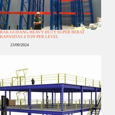
RAK GUDANG HEAVY DUTY SUPER BERAT
KAPASITAS 4 TON PER LEVEL
23/09/2024