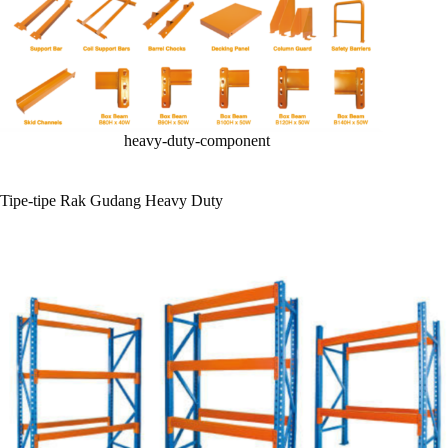
heavy-duty-component
Tipe-tipe Rak Gudang Heavy Duty