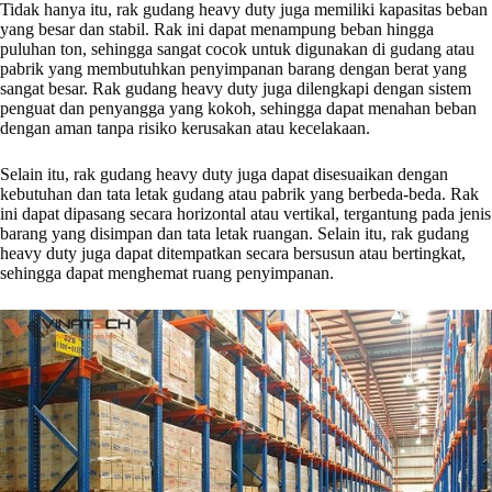
Tidak hanya itu, rak gudang heavy duty juga memiliki kapasitas beban
yang besar dan stabil. Rak ini dapat menampung beban hingga
puluhan ton, sehingga sangat cocok untuk digunakan di gudang atau
pabrik yang membutuhkan penyimpanan barang dengan berat yang
sangat besar. Rak gudang heavy duty juga dilengkapi dengan sistem
penguat dan penyangga yang kokoh, sehingga dapat menahan beban
dengan aman tanpa risiko kerusakan atau kecelakaan.
Selain itu, rak gudang heavy duty juga dapat disesuaikan dengan
kebutuhan dan tata letak gudang atau pabrik yang berbeda-beda. Rak
ini dapat dipasang secara horizontal atau vertikal, tergantung pada jenis
barang yang disimpan dan tata letak ruangan. Selain itu, rak gudang
heavy duty juga dapat ditempatkan secara bersusun atau bertingkat,
sehingga dapat menghemat ruang penyimpanan.