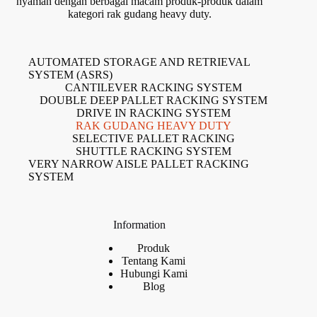
nyaman dengan berbagai macam produk-produk dalam
kategori rak gudang heavy duty.
AUTOMATED STORAGE AND RETRIEVAL
SYSTEM (ASRS)
CANTILEVER RACKING SYSTEM
DOUBLE DEEP PALLET RACKING SYSTEM
DRIVE IN RACKING SYSTEM
RAK GUDANG HEAVY DUTY
SELECTIVE PALLET RACKING
SHUTTLE RACKING SYSTEM
VERY NARROW AISLE PALLET RACKING
SYSTEM
Information
Produk
Tentang Kami
Hubungi Kami
Blog