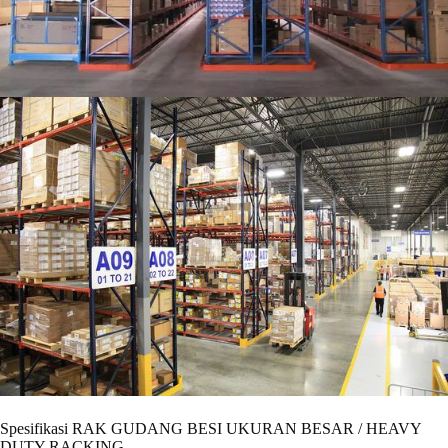
Spesifikasi RAK GUDANG BESI UKURAN BESAR / HEAVY
DUTY RACKING