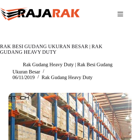
Skip
to
content
RAK BESI GUDANG UKURAN BESAR | RAK
GUDANG HEAVY DUTY
Rak Gudang Heavy Duty | Rak Besi Gudang
Ukuran Besar
06/11/2019
Rak Gudang Heavy Duty