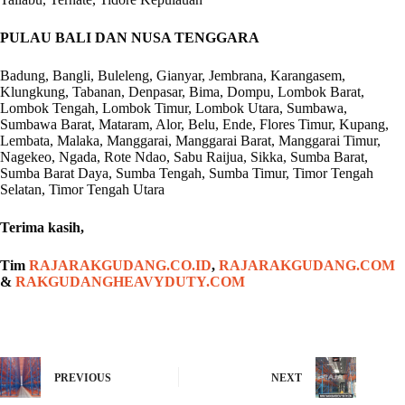
PULAU BALI DAN NUSA TENGGARA
Badung, Bangli, Buleleng, Gianyar, Jembrana, Karangasem,
Klungkung, Tabanan, Denpasar, Bima, Dompu, Lombok Barat,
Lombok Tengah, Lombok Timur, Lombok Utara, Sumbawa,
Sumbawa Barat, Mataram, Alor, Belu, Ende, Flores Timur, Kupang,
Lembata, Malaka, Manggarai, Manggarai Barat, Manggarai Timur,
Nagekeo, Ngada, Rote Ndao, Sabu Raijua, Sikka, Sumba Barat,
Sumba Barat Daya, Sumba Tengah, Sumba Timur, Timor Tengah
Selatan, Timor Tengah Utara
Terima kasih,
Tim
RAJARAKGUDANG.CO.ID
,
RAJARAKGUDANG.COM
&
RAKGUDANGHEAVYDUTY.COM
PREVIOUS
NEXT