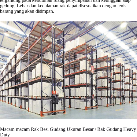
tergantung pada kebutuhan ruang penyimpanan dan ketinggian atap
gedung. Lebar dan kedalaman rak dapat disesuaikan dengan jenis
barang yang akan disimpan.
Macam-macam Rak Besi Gudang Ukuran Besar / Rak Gudang Heavy
Duty