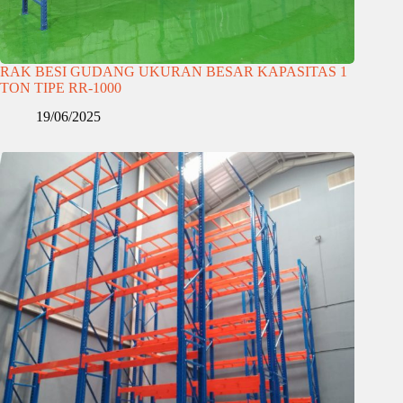
RAK BESI GUDANG UKURAN BESAR KAPASITAS 1
TON TIPE RR-1000
19/06/2025