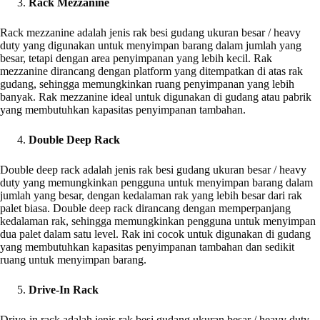
Rack Mezzanine
Rack mezzanine adalah jenis rak besi gudang ukuran besar / heavy
duty yang digunakan untuk menyimpan barang dalam jumlah yang
besar, tetapi dengan area penyimpanan yang lebih kecil. Rak
mezzanine dirancang dengan platform yang ditempatkan di atas rak
gudang, sehingga memungkinkan ruang penyimpanan yang lebih
banyak. Rak mezzanine ideal untuk digunakan di gudang atau pabrik
yang membutuhkan kapasitas penyimpanan tambahan.
Double Deep Rack
Double deep rack adalah jenis rak besi gudang ukuran besar / heavy
duty yang memungkinkan pengguna untuk menyimpan barang dalam
jumlah yang besar, dengan kedalaman rak yang lebih besar dari rak
palet biasa. Double deep rack dirancang dengan memperpanjang
kedalaman rak, sehingga memungkinkan pengguna untuk menyimpan
dua palet dalam satu level. Rak ini cocok untuk digunakan di gudang
yang membutuhkan kapasitas penyimpanan tambahan dan sedikit
ruang untuk menyimpan barang.
Drive-In Rack
Drive-in rack adalah jenis rak besi gudang ukuran besar / heavy duty