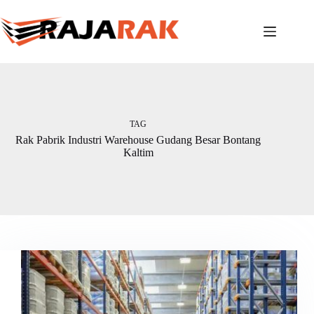
Skip
to
content
TAG
Rak Pabrik Industri Warehouse Gudang Besar Bontang
Kaltim