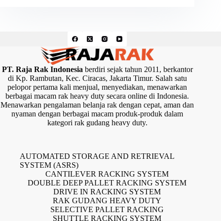
PT. Raja Rak Indonesia
berdiri sejak tahun 2011, berkantor
di Kp. Rambutan, Kec. Ciracas, Jakarta Timur. Salah satu
pelopor pertama kali menjual, menyediakan, menawarkan
berbagai macam rak heavy duty secara online di Indonesia.
Menawarkan pengalaman belanja rak dengan cepat, aman dan
nyaman dengan berbagai macam produk-produk dalam
kategori rak gudang heavy duty.
AUTOMATED STORAGE AND RETRIEVAL
SYSTEM (ASRS)
CANTILEVER RACKING SYSTEM
DOUBLE DEEP PALLET RACKING SYSTEM
DRIVE IN RACKING SYSTEM
RAK GUDANG HEAVY DUTY
SELECTIVE PALLET RACKING
SHUTTLE RACKING SYSTEM