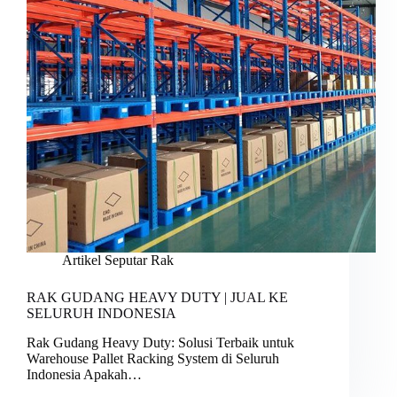
Artikel Seputar Rak
RAK GUDANG HEAVY DUTY | JUAL KE
SELURUH INDONESIA
Rak Gudang Heavy Duty: Solusi Terbaik untuk
Warehouse Pallet Racking System di Seluruh
Indonesia Apakah…