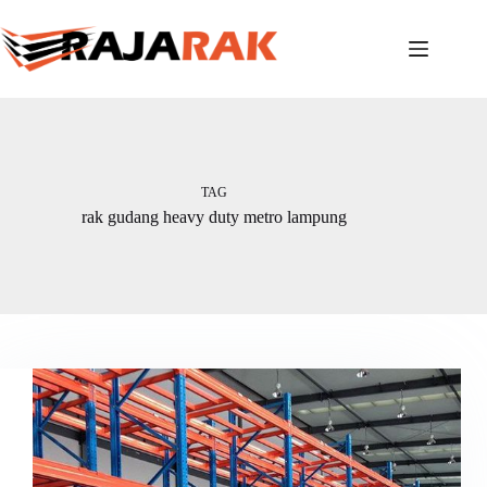
Skip
to
content
TAG
rak gudang heavy duty metro lampung