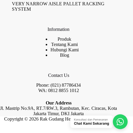
VERY NARROW AISLE PALLET RACKING
SYSTEM
Information
Produk
Tentang Kami
Hubungi Kami
Blog
Contact Us
Phone: (021) 87786434
WA: 0812 8855 1012
Our Address
Jl. Mastrip No.9A, RT.7/RW.3, Rambutan, Kec. Ciracas, Kota
Jakarta Timur, DKI Jakarta
Copyright © 2026 Rak Gudang Heayy Duty by Raja Rak
Konsultasi dan Pemesanan
Chat Kami Sekarang