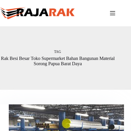
Skip
to
content
TAG
Rak Besi Besar Toko Supermarket Bahan Bangunan Material
Sorong Papua Barat Daya